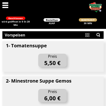
Geschlossen
Bestelltyp
WARTEZEIT
wird geöffnet in 0 St 28
ASAP
30 MIN
Min
Vorspeisen
1- Tomatensuppe
Preis
5,50 €
Schließen
2- Minestrone Suppe Gemos
Preis
6,00 €